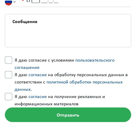
+7 (___) ___-__-__
Я даю согласие с условиями
пользовательского
соглашения
Я даю
согласие
на обработку персональных данных в
соответствии с
политикой обработки персональных
данных
.
Я даю
согласие
на получение рекламных и
информационных материалов