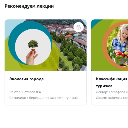
Рекомендуем лекции
Экология города
Классификация 
туризма
Лектор: Петрова Я.А.
Лектор: Евграфова Л
Специалист Дирекции по маркетингу и развитию АО «Апатит»