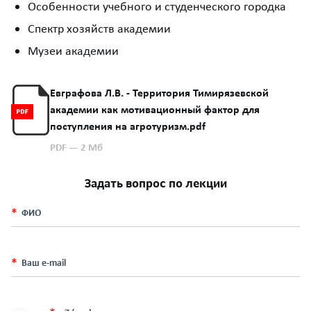
Особенности учебного и студенческого городка
Спектр хозяйств академии
Музеи академии
Евграфова Л.В. - Территория Тимирязевской
академии как мотивационный фактор для
поступления на агротуризм.pdf
PDF
— 2 Мб
Задать вопрос по лекции
ФИО
Ваш e-mail