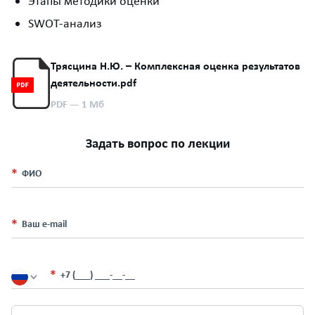
Этапы методики оценки
SWOT-анализ
Трясцина Н.Ю. – Комплексная оценка результатов
деятельности.pdf
PDF
— 1 Мб
Задать вопрос по лекции
ФИО
Ваш e-mail
+7 (___) ___-__-__