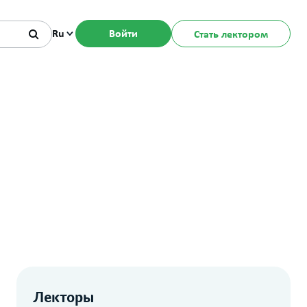
Ru
Войти
Стать лектором
Лекторы