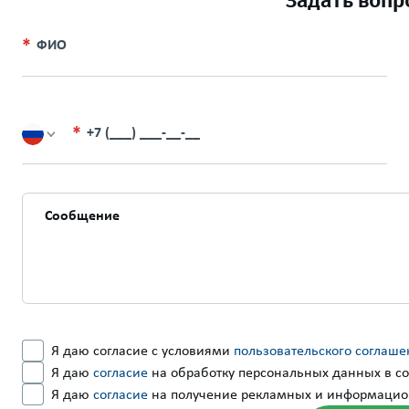
Задать вопр
ФИО
+7 (___) ___-__-__
Я даю согласие с условиями
пользовательского соглаше
Я даю
согласие
на обработку персональных данных в со
Я даю
согласие
на получение рекламных и информацио