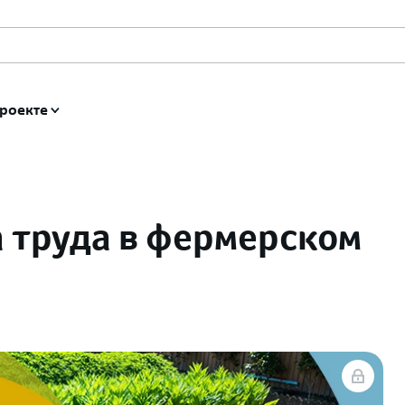
роекте
 труда в фермерском