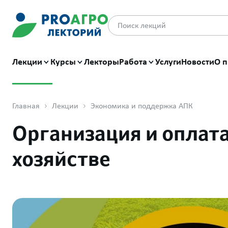
Лекции
Курсы
Лекторы
Работа
Услуги
Новости
О п
Главная
Лекции
Экономика и поддержка АПК
Организация и оплата
хозяйстве