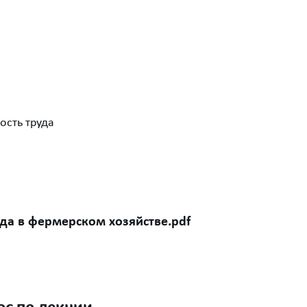
ость труда
уда в фермерском хозяйстве.pdf