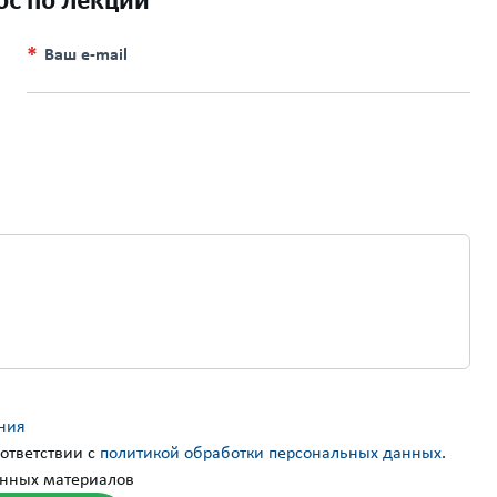
ос по лекции
Ваш e-mail
ния
ответствии с
политикой обработки персональных данных
.
нных материалов