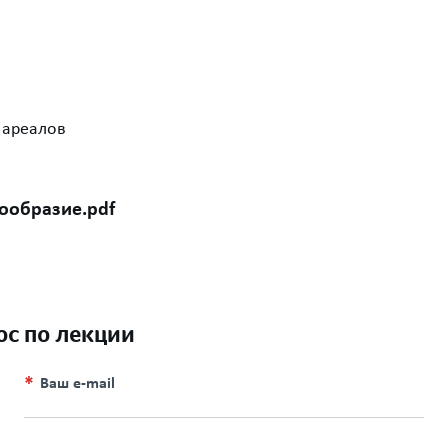
 ареалов
ообразие.pdf
ос по лекции
Ваш e-mail