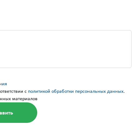
ния
ответствии с
политикой обработки персональных данных
.
нных материалов
стили программу