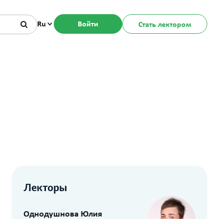
Ru
Войти
Стать лектором
Лекторы
Однодушнова Юлия