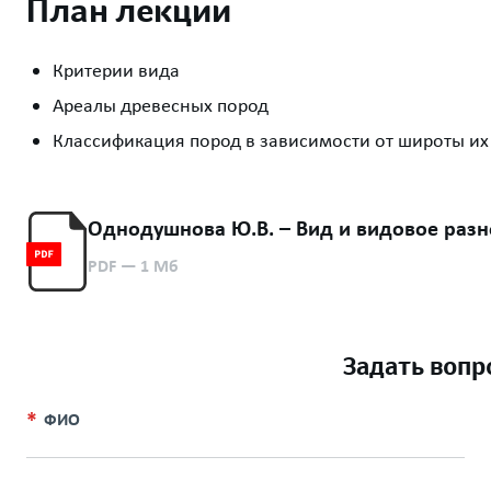
План лекции
Критерии вида
Ареалы древесных пород
Классификация пород в зависимости от широты их
Однодушнова Ю.В. – Вид и видовое разн
PDF
— 1 Мб
Задать вопр
ФИО