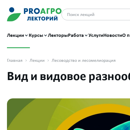
Лекции
Курсы
Лекторы
Работа
Услуги
Новости
О п
Главная
Лекции
Лесоводство и лесомелиорация
Вид и видовое разноо