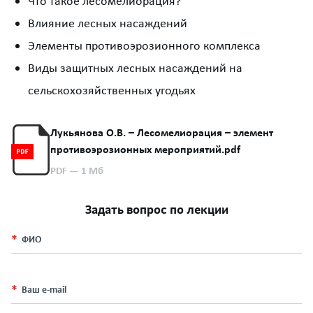
Что такое лесомелиорация?
Влияние лесных насаждений
Элементы противоэрозионного комплекса
Виды защитных лесных насаждений на
сельскохозяйственных угодьях
Лукьянова О.В. – Лесомелиорация – элемент
противоэрозионных мероприятий.pdf
PDF
— 1 Мб
Задать вопрос по лекции
ФИО
Ваш e-mail