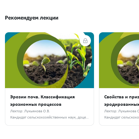
Рекомендуем лекции
Эрозии почв. Классификация
Свойства и при
эрозионных процессов
эродированных
Лектор: Лукьянова О.В.
Лектор: Лукьянова О
Кандидат сельскохозяйственных наук, доцент кафедры селекции и семеноводства, лесного дела и садоводства РГАТУ им. П.А. Костычева