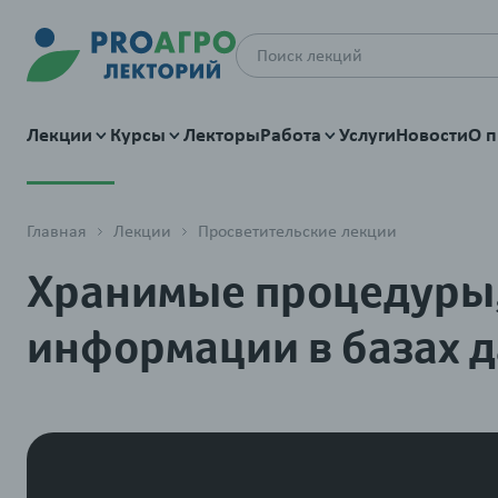
Лекции
Курсы
Лекторы
Работа
Услуги
Новости
О п
Главная
Лекции
Просветительские лекции
Хранимые процедуры,
информации в базах 