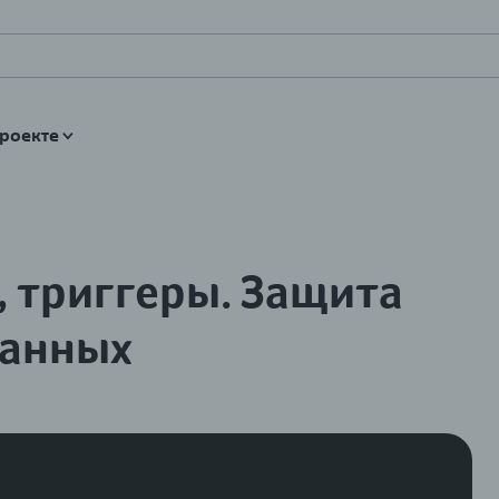
роекте
 триггеры. Защита
данных