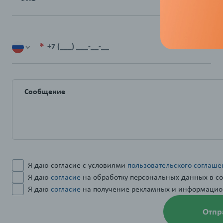
+7 (___) ___-__-__
Запу
лоял
Обучайте
монеты 
Я даю согласие с условиями
пользовательского соглаше
Подро
Я даю
согласие
на обработку персональных данных в со
Я даю
согласие
на получение рекламных и информацио