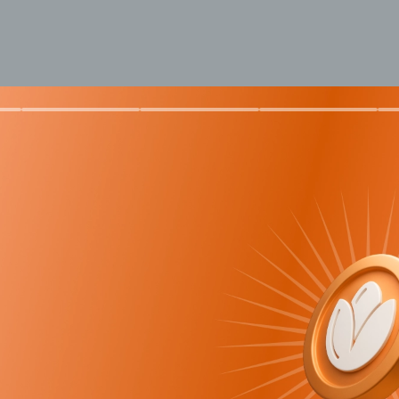
 триггеры. Защита информации в базах
ос по лекции
Ваш e-mail