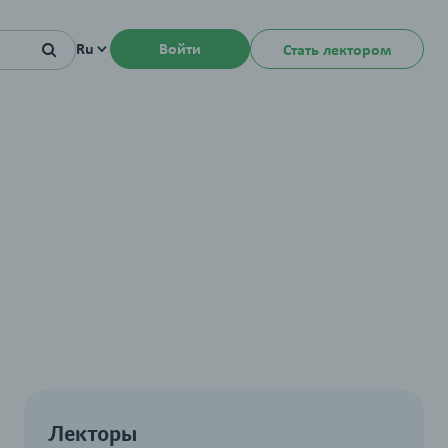
Ru
Войти
Стать лектором
Лекторы