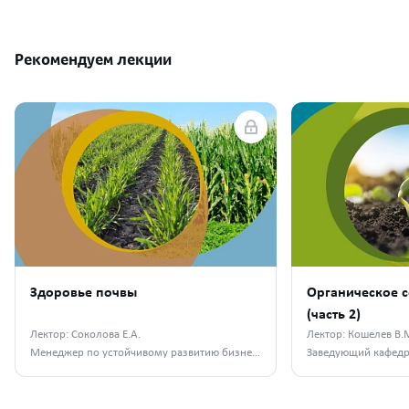
Рекомендуем лекции
Здоровье почвы
Органическое с
(часть 2)
Лектор: Соколова Е.А.
Лектор: Кошелев В.
Менеджер по устойчивому развитию бизнеса компании «Сингента», к. б. н.