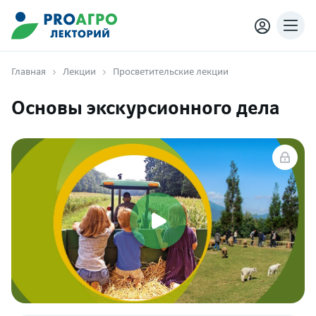
Главная
Лекции
Просветительские лекции
Основы экскурсионного дела