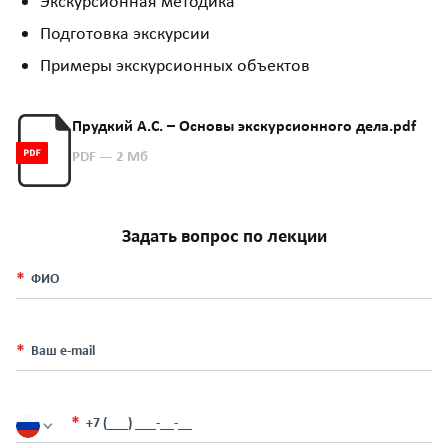
Экскурсионная методика
Подготовка экскурсии
Примеры экскурсионных объектов
Прудкий А.С. – Основы экскурсионного дела.pdf
PDF
— 2 Мб
Задать вопрос по лекции
ФИО
Ваш e-mail
+7 (___) ___-__-__