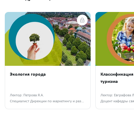
Экология города
Классификация 
туризма
Лектор: Петрова Я.А.
Лектор: Евграфова Л
Специалист Дирекции по маркетингу и развитию АО «Апатит»