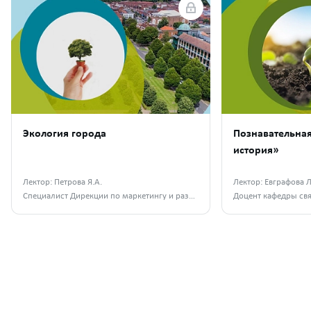
Экология города
Познавательна
история»
Лектор: Петрова Я.А.
Лектор: Евграфова Л
Специалист Дирекции по маркетингу и развитию АО «Апатит»