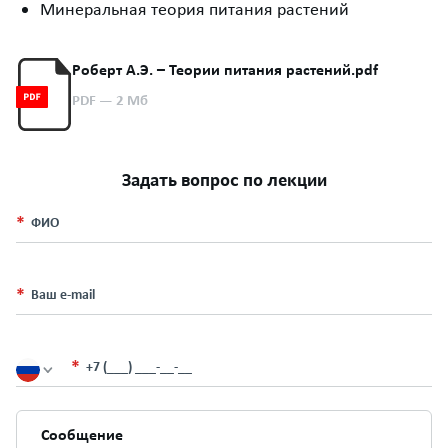
Минеральная теория питания растений
Роберт А.Э. – Теории питания растений.pdf
PDF
— 2 Мб
Задать вопрос по лекции
ФИО
Ваш e-mail
+7 (___) ___-__-__