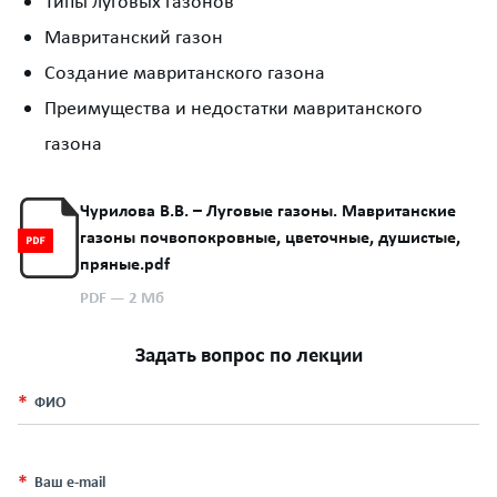
Типы луговых газонов
Мавританский газон
Создание мавританского газона
Преимущества и недостатки мавританского
газона
Чурилова В.В. – Луговые газоны. Мавританские
газоны почвопокровные, цветочные, душистые,
пряные.pdf
PDF
— 2 Мб
Задать вопрос по лекции
ФИО
Ваш e-mail