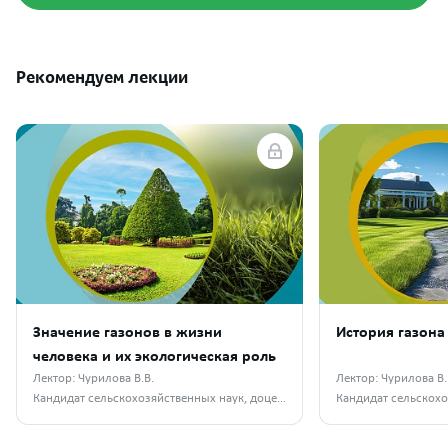
Рекомендуем лекции
Значение газонов в жизни
История газона
человека и их экологическая роль
Лектор: Чурилова В.В.
Лектор: Чурилова В.
Кандидат сельскохозяйственных наук, доцент кафедры селекции и семеноводства, лесного дела и садоводства РГАТУ им. П.А. Костычева