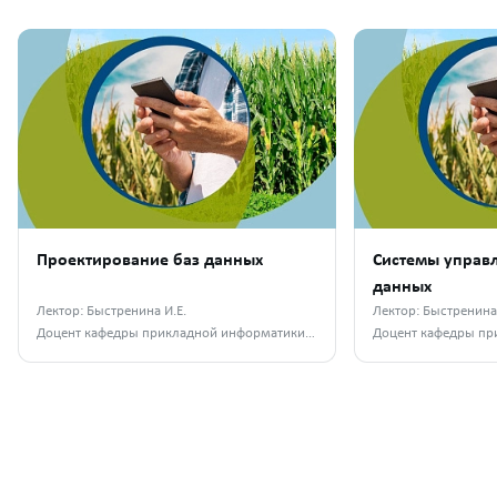
Проектирование баз данных
Системы управ
данных
Лектор: Быстренина И.Е.
Лектор: Быстренина 
Доцент кафедры прикладной информатики ФГБОУ ВО РГАУ-МСХА им. К.А. Тимирязева, к. п. н.