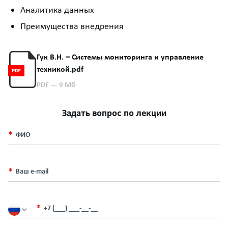
Аналитика данных
Преимущества внедрения
Гук В.Н. – Системы мониторинга и управление
техникой.pdf
PDF
— 9 Мб
Задать вопрос по лекции
ФИО
Ваш e-mail
+7 (___) ___-__-__