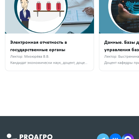
Электронная отчетность в
Данные. Базы д
государственные органы
управления ба
Лектор: Мизюрёва В.В.
Лектор: Быстренина 
Кандидат экономически наук, доцент, доцент кафедры бухгалтерского учета, финансов и налогообложения РГАУ-МСХА им. К. А. Тимирязева