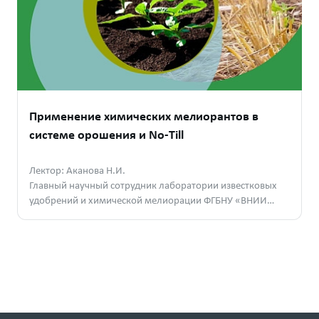
Применение химических мелиорантов в
системе орошения и No-Till
Лектор: Аканова Н.И.
Главный научный сотрудник лаборатории известковых
удобрений и химической мелиорации ФГБНУ «ВНИИ
Агрохимии», д. б. н.