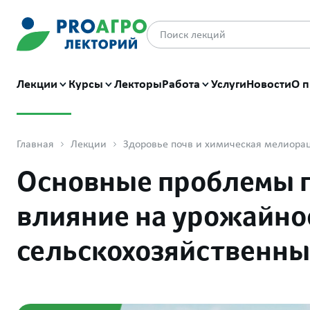
Лекции
Курсы
Лекторы
Работа
Услуги
Новости
О п
Главная
Лекции
Здоровье почв и химическая мелиора
Основные проблемы п
влияние на урожайно
сельскохозяйственных