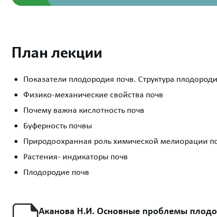
План лекции
Показатели плодородия почв. Структура плодород
Физико-механические свойства почв
Почему важна кислотность почв
Буферность почвы
Природоохранная роль химической мелиорации п
Растения- индикаторы почв
Плодородие почв
Аканова Н.И. Основные проблемы плодор