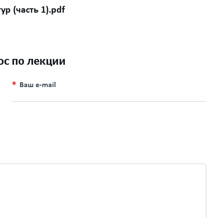
р (часть 1).pdf
ос по лекции
Ваш e-mail