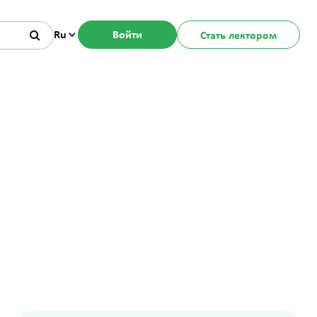
Ru
Войти
Стать лектором