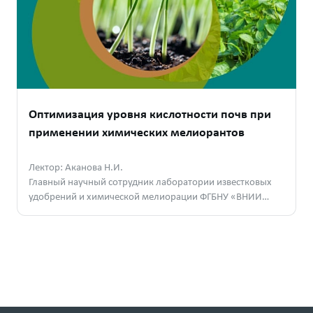
Оптимизация уровня кислотности почв при
применении химических мелиорантов
Лектор: Аканова Н.И.
Главный научный сотрудник лаборатории известковых
удобрений и химической мелиорации ФГБНУ «ВНИИ
Агрохимии», д. б. н.