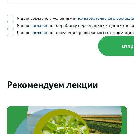
Я даю согласие с условиями
пользовательского соглаше
Я даю
согласие
на обработку персональных данных в со
Я даю
согласие
на получение рекламных и информацио
Запу
лоял
Обучайте
монеты 
Подро
Рекомендуем лекции