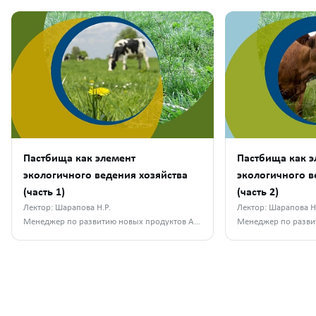
Пастбища как элемент
Пастбища как э
экологичного ведения хозяйства
экологичного в
(часть 1)
(часть 2)
Лектор: Шарапова Н.Р.
Лектор: Шарапова Н
Менеджер по развитию новых продуктов АО «Апатит»