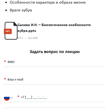
Особенности характера и образа жизни
Враги зубра
Сычева И.Н. – Биологические особенности
зубра.pptx
PPT
— 44 Мб
Задать вопрос по лекции
ФИО
Ваш e-mail
+7 (___) ___-__-__