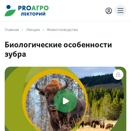
Главная
Лекции
Животноводство
Биологические особенности
зубра