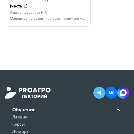
(часть 1)
Лектор: Шарапова Н.Р.
Менеджер по развитию новых продуктов АО «Апатит»
Обучение
Лекции
Курсы
Лекторы