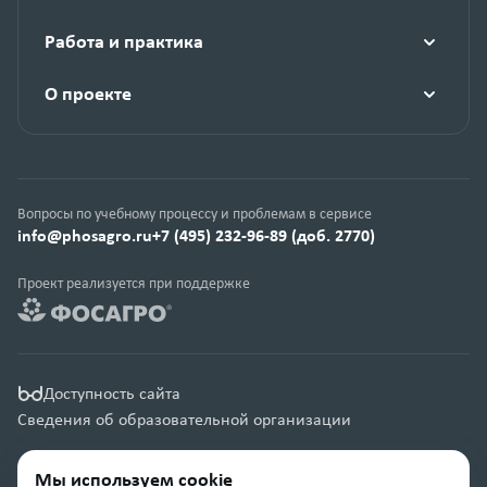
Работа и практика
О проекте
Вопросы по учебному процессу и проблемам в сервисе
info@phosagro.ru
+7 (495) 232-96-89 (доб. 2770)
Проект реализуется при поддержке
Доступность сайта
Сведения об образовательной организации
Правовая информация
Мы используем cookie