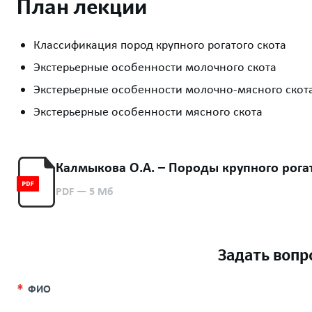
План лекции
Классификация пород крупного рогатого скота
Экстерьерные особенности молочного скота
Экстерьерные особенности молочно-мясного скот
Экстерьерные особенности мясного скота
Калмыкова О.А. – Породы крупного рогат
PDF
— 5 Мб
Задать вопр
ФИО