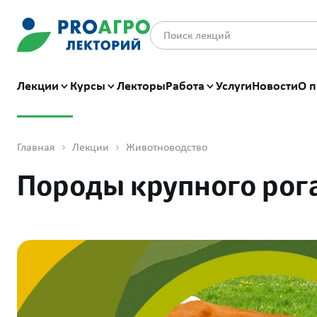
Лекции
Курсы
Лекторы
Работа
Услуги
Новости
О п
Главная
Лекции
Животноводство
Породы крупного рога