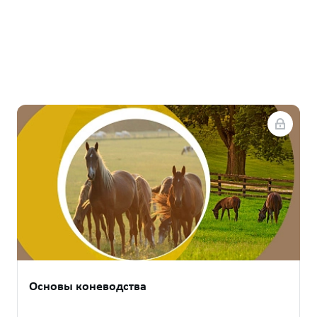
Основы коневодства