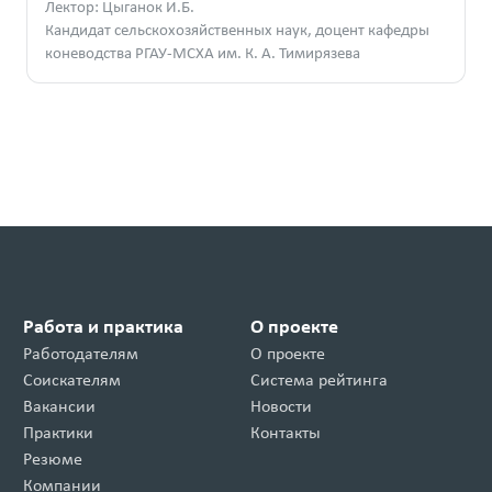
Лектор: Цыганок И.Б.
Кандидат сельскохозяйственных наук, доцент кафедры
коневодства РГАУ-МСХА им. К. А. Тимирязева
Работа и практика
О проекте
Работодателям
О проекте
Соискателям
Система рейтинга
Вакансии
Новости
Практики
Контакты
Резюме
Компании