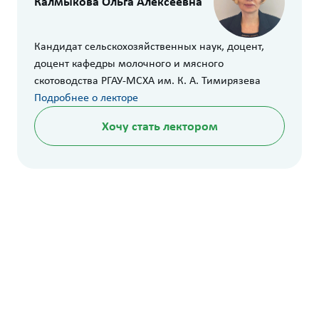
Калмыкова Ольга Алексеевна
Кандидат сельскохозяйственных наук, доцент,
доцент кафедры молочного и мясного
скотоводства РГАУ-МСХА им. К. А. Тимирязева
Подробнее о лекторе
Хочу стать лектором