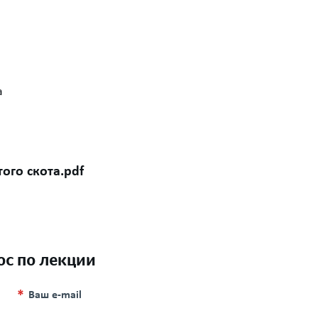
а
ого скота.pdf
ос по лекции
Ваш e-mail