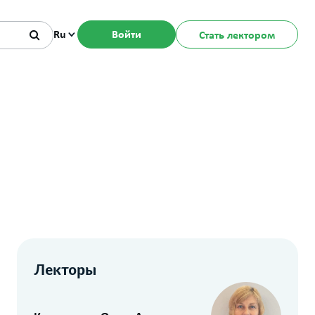
Ru
Войти
Стать лектором
Лекторы