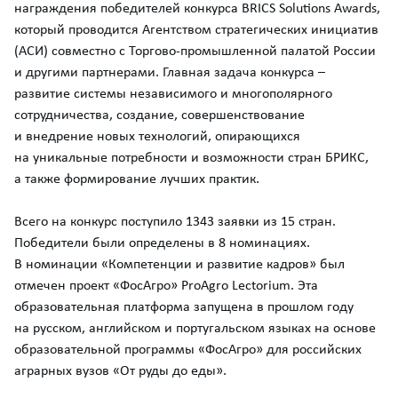
награждения победителей конкурса BRICS Solutions Awards,
который проводится Агентством стратегических инициатив
(АСИ) совместно с Торгово-промышленной палатой России
и другими партнерами. Главная задача конкурса –
развитие системы независимого и многополярного
сотрудничества, создание, совершенствование
и внедрение новых технологий, опирающихся
на уникальные потребности и возможности стран БРИКС,
а также формирование лучших практик.
Всего на конкурс поступило 1343 заявки из 15 стран.
Победители были определены в 8 номинациях.
В номинации «Компетенции и развитие кадров» был
отмечен проект «ФосАгро» ProAgro Lectorium. Эта
образовательная платформа запущена в прошлом году
на русском, английском и португальском языках на основе
образовательной программы «ФосАгро» для российских
аграрных вузов «От руды до еды».