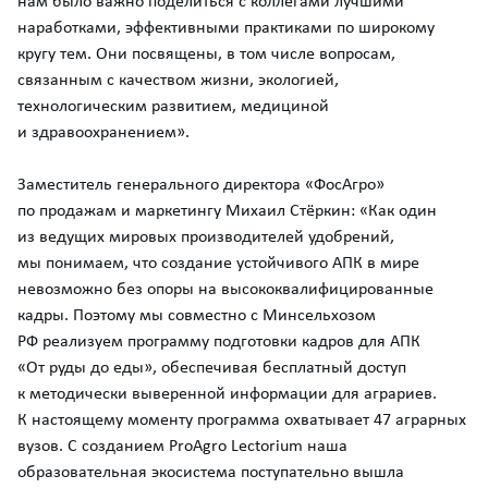
нам было важно поделиться с коллегами лучшими
наработками, эффективными практиками по широкому
кругу тем. Они посвящены, в том числе вопросам,
связанным с качеством жизни, экологией,
технологическим развитием, медициной
и здравоохранением».
Заместитель генерального директора «ФосАгро»
по продажам и маркетингу Михаил Стёркин: «Как один
из ведущих мировых производителей удобрений,
мы понимаем, что создание устойчивого АПК в мире
невозможно без опоры на высококвалифицированные
кадры. Поэтому мы совместно с Минсельхозом
РФ реализуем программу подготовки кадров для АПК
«От руды до еды», обеспечивая бесплатный доступ
к методически выверенной информации для аграриев.
К настоящему моменту программа охватывает 47 аграрных
вузов. С созданием ProAgro Lectorium наша
образовательная экосистема поступательно вышла