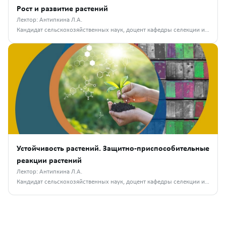
Рост и развитие растений
Лектор: Антипкина Л.А.
Кандидат сельскохозяйственных наук, доцент кафедры селекции и семеноводства, лесного дела и садоводства РГАТУ им. П.А. Костычева
Устойчивость растений. Защитно-приспособительные
реакции растений
Лектор: Антипкина Л.А.
Кандидат сельскохозяйственных наук, доцент кафедры селекции и семеноводства, лесного дела и садоводства РГАТУ им. П.А. Костычева