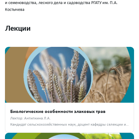
и семеноводства, лесного дела и садоводства РГАТУ им. П.А.
Костычева
Лекции
Биологические особенности злаковых трав
Лектор: Антипкина Л.А.
Кандидат сельскохозяйственных наук, доцент кафедры селекции и семеноводства, лесного дела и садоводства РГАТУ им. П.А. Костычева