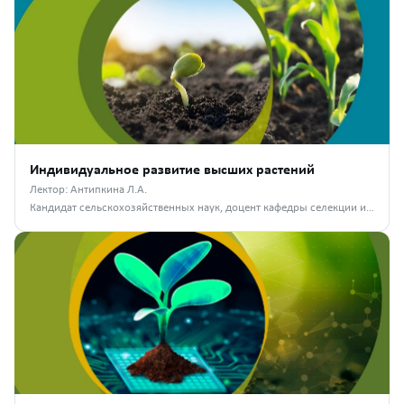
Индивидуальное развитие высших растений
Лектор: Антипкина Л.А.
Кандидат сельскохозяйственных наук, доцент кафедры селекции и семеноводства, лесного дела и садоводства РГАТУ им. П.А. Костычева