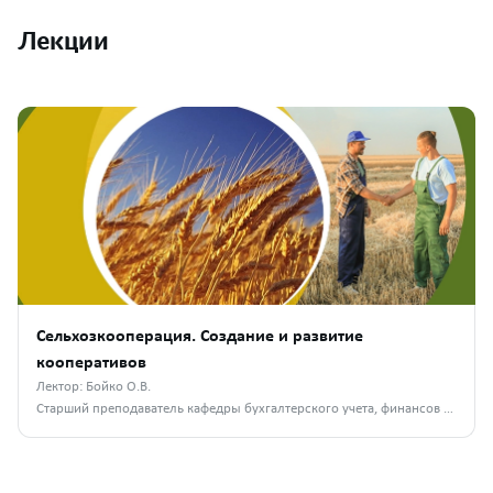
Лекции
Сельхозкооперация. Создание и развитие
кооперативов
Лектор: Бойко О.В.
Старший преподаватель кафедры бухгалтерского учета, финансов и налогообложения РГАУ-МСХА им. К.А. Тимирязева