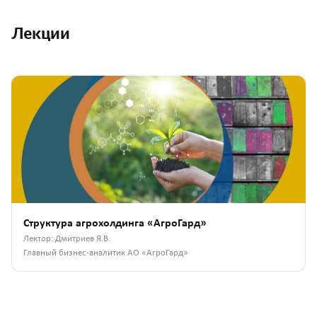
Лекции
Структура агрохолдинга «АгроГард»
Лектор: Дмитриев Я.В.
Главный бизнес-аналитик АО «АгроГард»