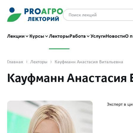
Лекции
Курсы
Лекторы
Работа
Услуги
Новости
О п
Главная
Лекторы
Кауфманн Анастасия Витальевна
Кауфманн Анастасия 
Эксперт в ц