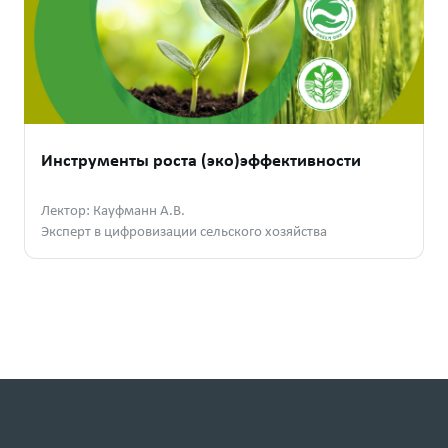
Инструменты роста (эко)эффективности
Лектор: Кауфманн А.В.
Эксперт в цифровизации сельского хозяйства