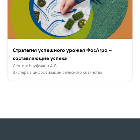
Стратегия успешного урожая ФосАгро –
составляющие успеха
Лектор: Кауфманн А.В.
Эксперт в цифровизации сельского хозяйства