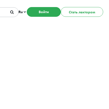
Ru
Войти
Стать лектором