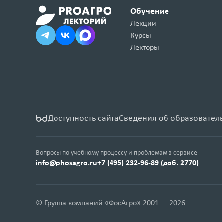
Обучение
Лекции
Курсы
Лекторы
Доступность сайта
Сведения об образовател
Вопросы по учебному процессу и проблемам в сервисе
info@phosagro.ru
+7 (495) 232-96-89 (доб. 2770)
© Группа компаний «ФосАгро» 2001 — 2026