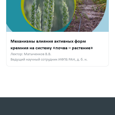
Механизмы влияния активных форм
кремния на систему «почва – растение»
Лектор: Матыченков В.В.
Ведущий научный сотрудник ИФПБ РАН, д. б. н.