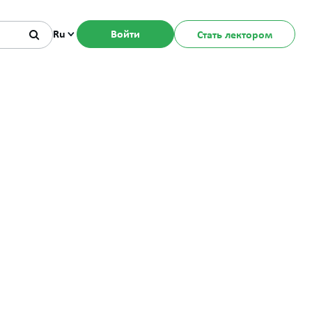
Ru
Войти
Стать лектором