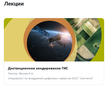
Лекции
Дистанционное зондирование ГИС
Лектор: Молев А.А.
Специалист по внедрению цифровых сервисов ООО "Сингента"