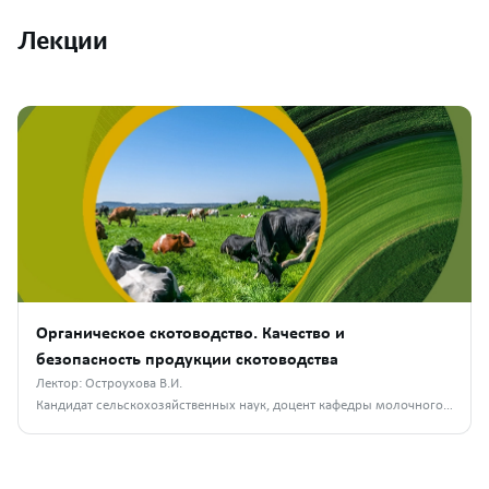
Лекции
Органическое скотоводство. Качество и
безопасность продукции скотоводства
Лектор: Остроухова В.И.
Кандидат сельскохозяйственных наук, доцент кафедры молочного и мясного скотоводства РГАУ-МСХА им. К. А. Тимирязева