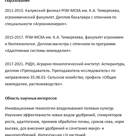
Образование
2011-2015. Калужский филиал РГАУ-МСХА им. К.А. Тимирязева,
агрономический факультет. Диплом бакалавра с отличием по
специальности «Агроинженерия».
2015-2017. РГАУ-МСХА им. К.А. Тимирязева, факультет агрономии
и биотехнологии. Диплом магистра с отличием по программе
«Адаптивные системы земледелия».
2017-2021. РУДН, Аграрно-технологический институт. Аспирантура,
диплом «Преподаватель. Преподаватель-исследователь» по
направлению 35.06.01- Сельское хозяйство, профиль «Общее
земледелие, растениеводство».
Область научных интересов
Инновационные технологии возделывания полевых культур.
Изучение эффективности новых видов удобрений, стимуляторов
роста, адаптогенов, приемов обработки почвы, сроков сева, норм
высева, доз внесения удобрений и сочетания макро- и
микроудобрений. Интродукция с/х растений.