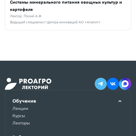
Системы минерального питания овощных культур и
картофеля
Лектор: Пэлий А.Ф.
Ведущий специалист Центра инноваций АО «Апатит»
Обучение
Лекции
Курсы
Лекторы