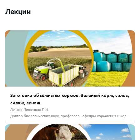
Лекции
Заготовка объёмистых кормов. Зелёный корм, силос,
силаж, сенаж
Лектор: Тишенков П.И.
Доктор биологических наук, профессор кафедры кормления и кормопроизводства МВА им. К. И. Скрябина