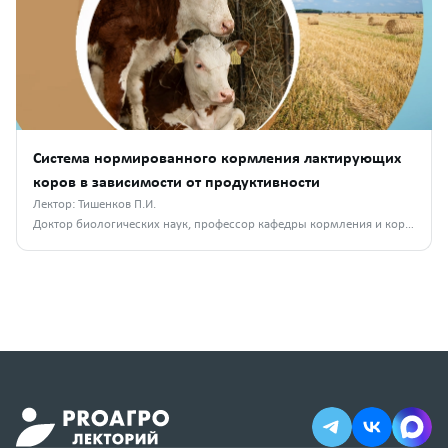
Система нормированного кормления лактирующих
коров в зависимости от продуктивности
Лектор: Тишенков П.И.
Доктор биологических наук, профессор кафедры кормления и кормопроизводства МВА им. К. И. Скрябина