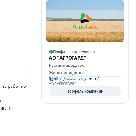
Профиль подтвержден
АО "АГРОГАРД"
Растениеводство,
Животноводство
https://www.agrogard.ru/
АО "АГРОГАРД"
ние работ по
Профиль компании
м
чвы и