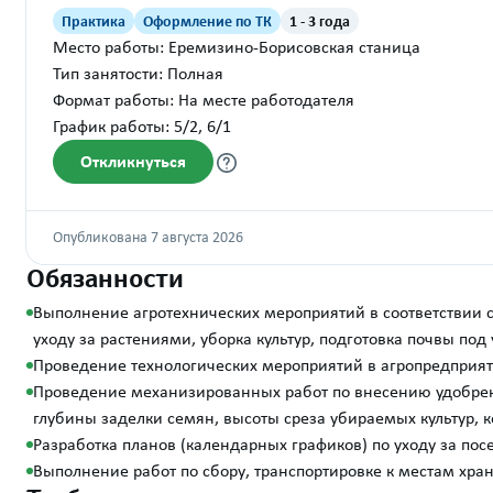
Практика
Оформление по ТК
1 - 3 года
Место работы: Еремизино-Борисовская станица
Тип занятости: Полная
Формат работы: На месте работодателя
График работы: 5/2, 6/1
Откликнуться
Опубликована 7 августа 2026
Обязанности
Выполнение агротехнических мероприятий в соответствии 
уходу за растениями, уборка культур, подготовка почвы по
Проведение технологических мероприятий в агропредприя
Проведение механизированных работ по внесению удобрени
глубины заделки семян, высоты среза убираемых культур, 
Разработка планов (календарных графиков) по уходу за по
Выполнение работ по сбору, транспортировке к местам хр