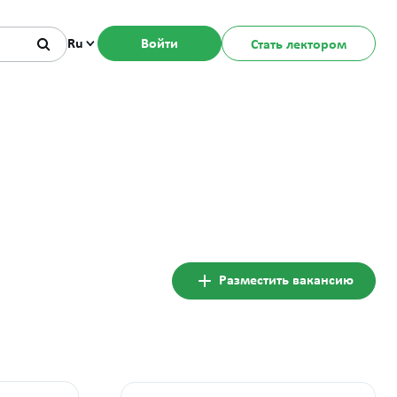
Ru
Войти
Стать лектором
Разместить вакансию