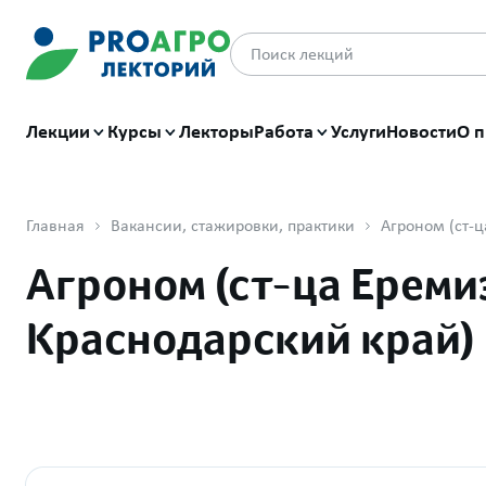
Лекции
Курсы
Лекторы
Работа
Услуги
Новости
О п
Главная
Вакансии, стажировки, практики
Агроном (ст-ца Ереми
Краснодарский край)