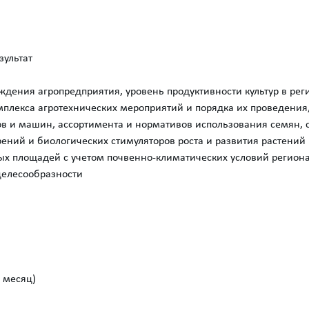
зультат
ждения агропредприятия, уровень продуктивности культур в ре
омплекса агротехнических мероприятий и порядка их проведения
ов и машин, ассортимента и нормативов использования семян, 
ений и биологических стимуляторов роста и развития растений
х площадей с учетом почвенно-климатических условий региона
 целесообразности
в месяц)