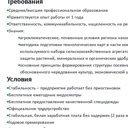
Требования
Среднее/высшее профессиональное образование
Приветствуется опыт работы от 1 года
Ответственность, коммуникабельность, нацеленность на ре
Знания:
агроклиматические, почвенные условия региона нахо
методика подготовки технологических карт в части к
используемого набора сельскохозяйственных агрегат
защиты растений, минеральных и органических удобр
основные принципы формирования структуры посевны
обоснованного чередования культур, экономической
Условия
Стабильность – предприятие работает без приостановок
Бесплатные ежегодные медосмотры
Бесплатное предоставление качественной спецодежды
Официальное трудоустройство
Стабильная, белая заработная плата без задержек (2 раза 
Годовое премирование