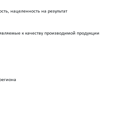
ть, нацеленность на результат
ъявляемые к качеству производимой продукции
региона