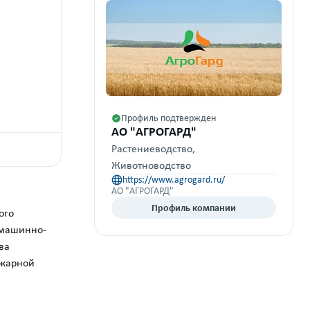
Профиль подтвержден
АО "АГРОГАРД"
Растениеводство,
Животноводство
https://www.agrogard.ru/
АО "АГРОГАРД"
Профиль компании
ого
 машинно-
ва
ожарной