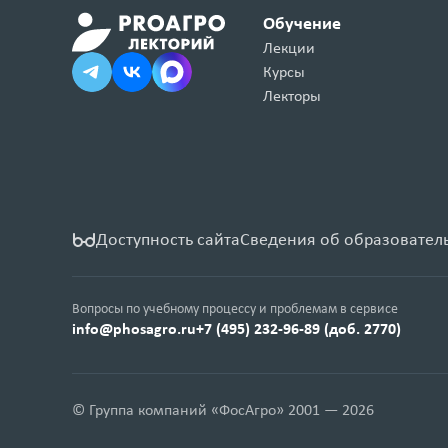
Обучение
Лекции
Курсы
Лекторы
Доступность сайта
Сведения об образовател
Вопросы по учебному процессу и проблемам в сервисе
info@phosagro.ru
+7 (495) 232-96-89 (доб. 2770)
© Группа компаний «ФосАгро» 2001 — 2026