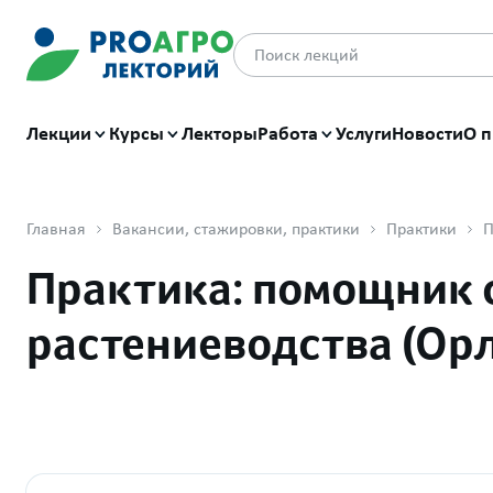
Лекции
Курсы
Лекторы
Работа
Услуги
Новости
О п
Главная
Вакансии, стажировки, практики
Практики
Практика: помощник 
растениеводства (Орл