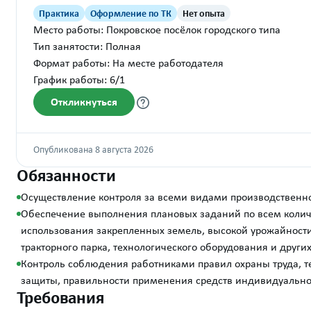
Практика
Оформление по ТК
Нет опыта
Место работы: Покровское посёлок городского типа
Тип занятости: Полная
Формат работы: На месте работодателя
График работы: 6/1
Откликнуться
Опубликована 8 августа 2026
Обязанности
Осуществление контроля за всеми видами производственно
Обеспечение выполнения плановых заданий по всем колич
использования закрепленных земель, высокой урожайности
тракторного парка, технологического оборудования и други
Контроль соблюдения работниками правил охраны труда, т
защиты, правильности применения средств индивидуальн
Требования