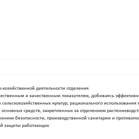
-хозяйственной деятельности отделения
ественным и качественным показателям, добиваясь эффективн
 сельскохозяйственных культур, рационального использования
х основных средств, закрепленных за отделением растениеводст
ехники безопасности, производственной санитарии и противоп
ой защиты работающих