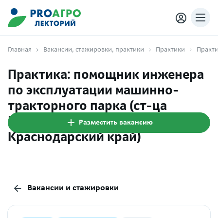
Главная
Вакансии, стажировки, практики
Практики
Практика: помощник инженера
по эксплуатации машинно-
тракторного парка (ст-ца
Еремизино-Борисовская,
Разместить вакансию
Краснодарский край)
Вакансии и стажировки