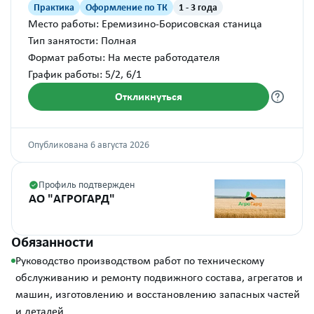
Практика
Оформление по ТК
1 - 3 года
Место работы: Еремизино-Борисовская станица
Тип занятости: Полная
Формат работы: На месте работодателя
График работы: 5/2, 6/1
Откликнуться
Опубликована 6 августа 2026
Профиль подтвержден
АО "АГРОГАРД"
Обязанности
Руководство производством работ по техническому
обслуживанию и ремонту подвижного состава, агрегатов и
машин, изготовлению и восстановлению запасных частей
и деталей