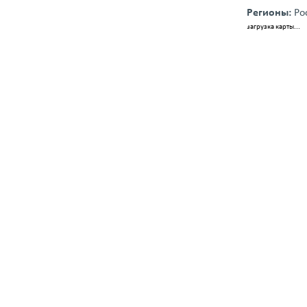
Регионы:
Ро
загрузка карты...