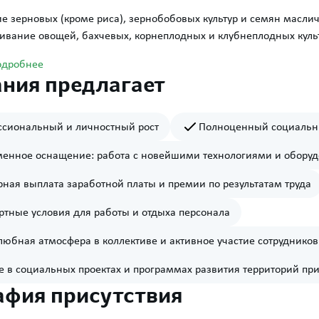
 зерновых (кроме риса), зернобобовых культур и семян масли
ивание овощей, бахчевых, корнеплодных и клубнеплодных куль
одробнее
ния предлагает
сиональный и личностный рост
Полноценный социальн
енное оснащение: работа с новейшими технологиями и обору
рная выплата заработной платы и премии по результатам труда
тные условия для работы и отдыха персонала
юбная атмосфера в коллективе и активное участие сотруднико
е в социальных проектах и программах развития территорий пр
афия присутствия