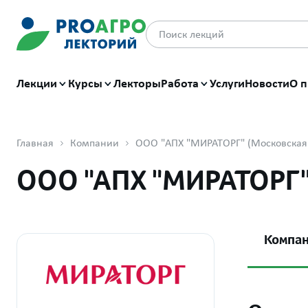
Лекции
Курсы
Лекторы
Работа
Услуги
Новости
О п
Главная
Компании
ООО "АПХ "МИРАТОРГ" (Московская
ООО "АПХ "МИРАТОРГ"
Компа