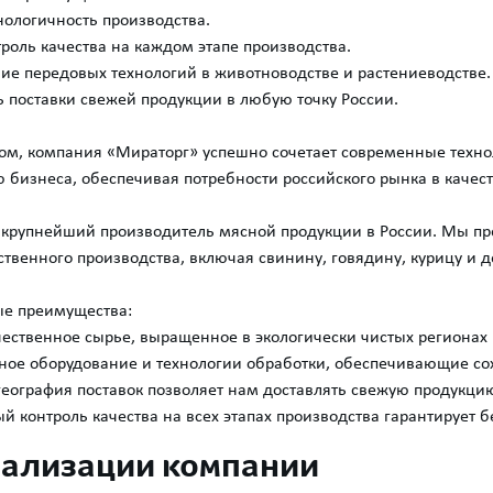
нологичность производства.
троль качества на каждом этапе производства.
ие передовых технологий в животноводстве и растениеводстве.
 поставки свежей продукции в любую точку России.
ом, компания «Мираторг» успешно сочетает современные техно
 бизнеса, обеспечивая потребности российского рынка в качес
крупнейший производитель мясной продукции в России. Мы пр
ственного производства, включая свинину, говядину, курицу и д
е преимущества:
ественное сырье, выращенное в экологически чистых регионах 
ое оборудование и технологии обработки, обеспечивающие сох
еография поставок позволяет нам доставлять свежую продукцию
й контроль качества на всех этапах производства гарантирует 
ализации компании