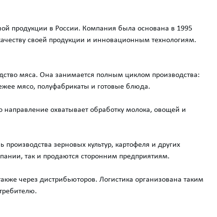
ой продукции в России. Компания была основана в 1995
качеству своей продукции и инновационным технологиям.
дство мяса. Она занимается полным циклом производства:
вежее мясо, полуфабрикаты и готовые блюда.
о направление охватывает обработку молока, овощей и
производства зерновых культур, картофеля и других
мпании, так и продаются сторонним предприятиям.
также через дистрибьюторов. Логистика организована таким
требителю.