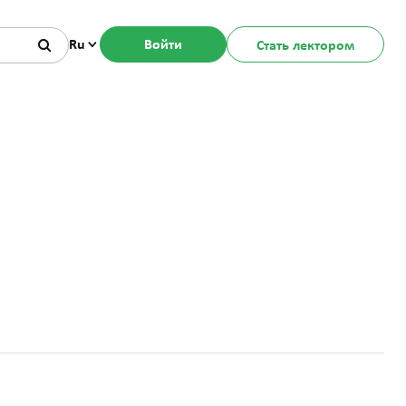
Ru
Войти
Стать лектором