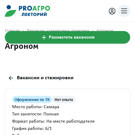
Главная
Вакансии, стажировки, практики
Агроном
Разместить вакансию
Агроном
Вакансии и стажировки
Оформление по ТК
Нет опыта
Место работы: Самара
Тип занятости: Полная
Формат работы: На месте работодателя
График работы: 6/1