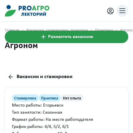
Главная
Вакансии, стажировки, практики
Практики
Агрон
Разместить вакансию
Агроном
Вакансии и стажировки
Стажировка
Практика
Нет опыта
Место работы: Егорьевск
Тип занятости: Сезонная
Формат работы: На месте работодателя
График работы: 4/4, 5/2, 6/1